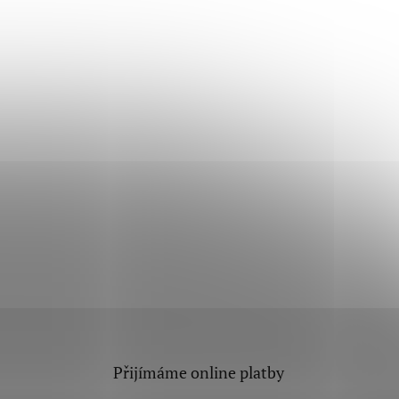
Přijímáme online platby