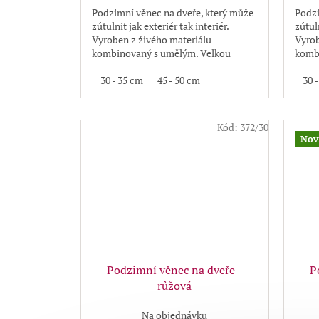
Podzimní věnec na dveře, který může
Podzi
zútulnit jak exteriér tak interiér.
zútuln
Vyroben z živého materiálu
Vyrob
kombinovaný s umělým. Velkou
komb
výhodou je, že věnec neopadává
výhod
30 - 35 cm
45 - 50 cm
30 
Kód:
372/30
Nov
Podzimní věnec na dveře -
P
růžová
Na objednávku