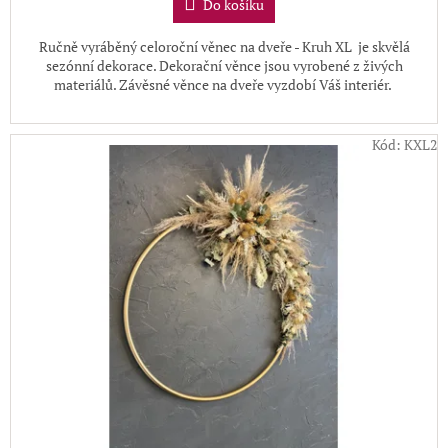
Do košíku
Ručně vyráběný celoroční věnec na dveře - Kruh XL
je skvělá
sezónní dekorace. Dekorační věnce jsou vyrobené z živých
materiálů. Závěsné věnce na dveře vyzdobí Váš interiér.
Kód:
KXL2