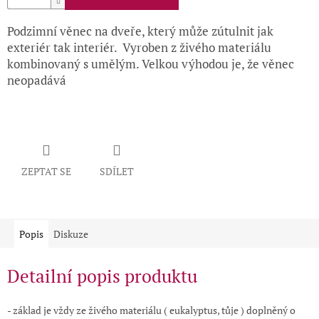
Podzimní věnec na dveře, který může zútulnit jak
exteriér tak interiér. Vyroben z živého materiálu
kombinovaný s umělým. Velkou výhodou je, že věnec
neopadává
ZEPTAT SE
SDÍLET
Popis
Diskuze
Detailní popis produktu
- základ je vždy ze živého materiálu ( eukalyptus, tůje ) doplněný o