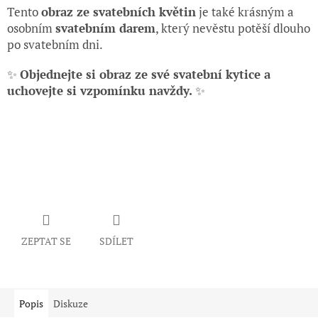
Tento
obraz ze svatebních květin
je také krásným a
osobním
svatebním darem
, který nevěstu potěší dlouho
po svatebním dni.
✨
Objednejte si obraz ze své svatební kytice a
uchovejte si vzpomínku navždy.
✨
ZEPTAT SE
SDÍLET
Popis
Diskuze