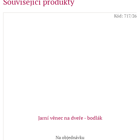
Související produkty
Kód:
717/26
Jarní věnec na dveře - bodlák
Na objednávku