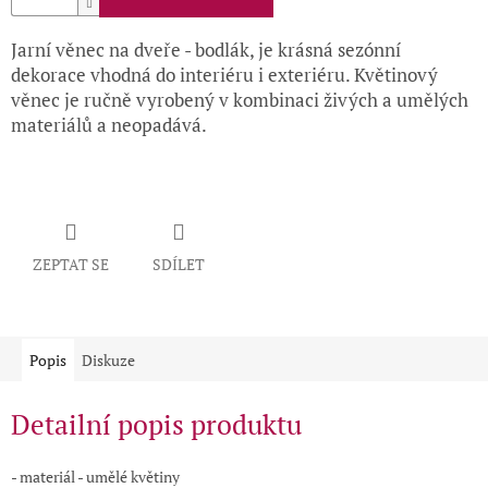
Jarní věnec na dveře - bodlák, je krásná sezónní
dekorace vhodná do interiéru i exteriéru. Květinový
věnec je ručně vyrobený v kombinaci živých a umělých
materiálů a neopadává.
ZEPTAT SE
SDÍLET
Popis
Diskuze
Detailní popis produktu
- materiál - umělé květiny