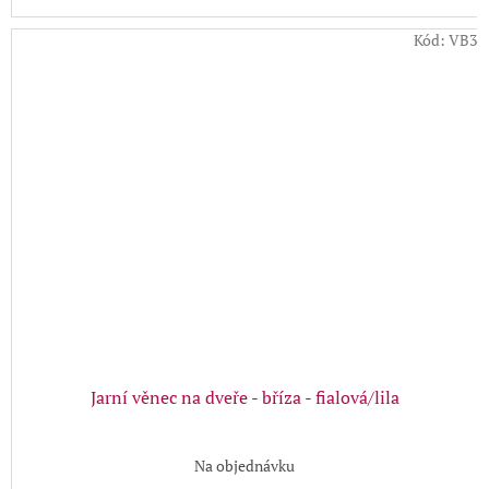
Kód:
VB3
Jarní věnec na dveře - bříza - fialová/lila
Na objednávku