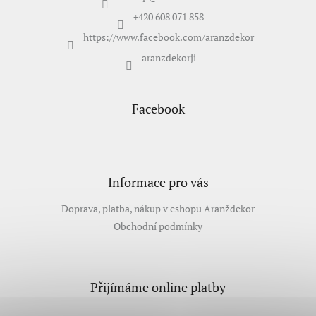
í
+420 608 071 858
https://www.facebook.com/aranzdekor
aranzdekorji
Facebook
Informace pro vás
Doprava, platba, nákup v eshopu Aranždekor
Obchodní podmínky
Přijímáme online platby