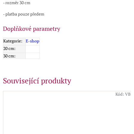
- rozměr 30 cm
- platba pouze předem
Doplňkové parametry
Kategorie
:
E-shop
20 cm
:
30 cm
:
Související produkty
Kód:
VB