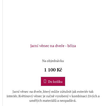
Jarní věnec na dveře - bříza
Na objednávku
1 100 Kč
Do košíku
Jarní věnec na dveře, který může zútulnit jak exteriér tak
interiér.
Květinový věnec je ručně vyrobený v kombinaci živých a
umělých materiálů a neopadává.