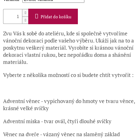
Přidat do košíku
Zvu Vás k sobě do ateliéru, kde si společně vytvoříme
vánoční dekoraci podle vašeho výběru. Ukáži jak na to a
poskytnu veškerý materiál. Vyrobíte si krásnou vánoční
dekoraci vlastní rukou, bez nepořádku doma a shánění
materiálu.
Vyberte z několika možností co si budete chtít vytvořit :
Adventní věnec - vypichovaný do hmoty ve tvaru věnce,
krásné velké svíčky
Adventní miska - tvar ovál, čtyři dlouhé svíčky
Věnec na dveře - vázaný věnec na slaměný základ