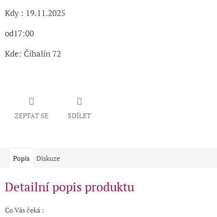
Kdy : 19.11.2025
od17:00
Kde: Číhalín 72
ZEPTAT SE
SDÍLET
Popis
Diskuze
Detailní popis produktu
Co Vás čeká :