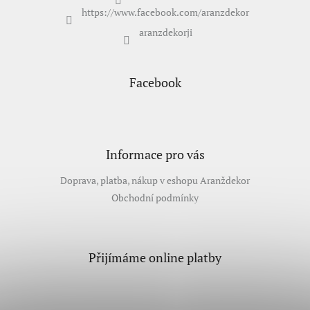
https://www.facebook.com/aranzdekor
aranzdekorji
Facebook
Informace pro vás
Doprava, platba, nákup v eshopu Aranždekor
Obchodní podmínky
Přijímáme online platby