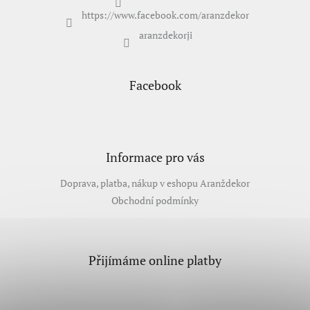
Přihlášení
https://www.facebook.com/aranzdekor
aranzdekorji
Facebook
Informace pro vás
Doprava, platba, nákup v eshopu Aranždekor
Obchodní podmínky
Přijímáme online platby